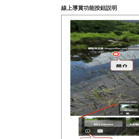
線上導賞功能按鈕説明