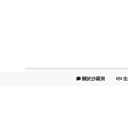

關於沙羅洞

生