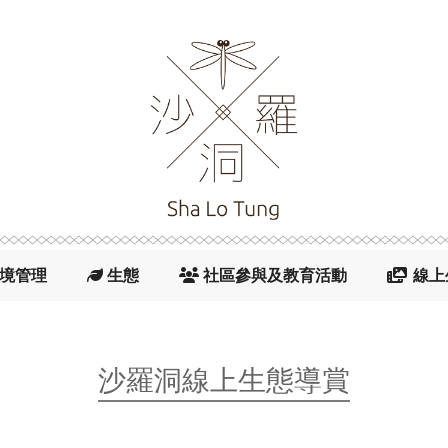
境管理

生態

社區參與及教育活動
 線上
沙羅洞線上生態導賞