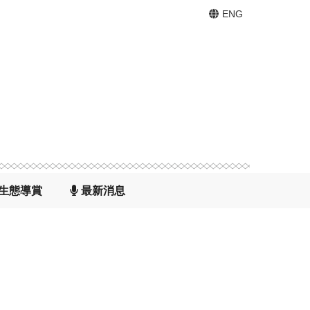
ENG

生態導賞

最新消息