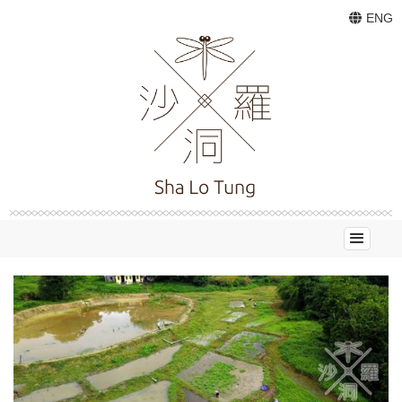
ENG
