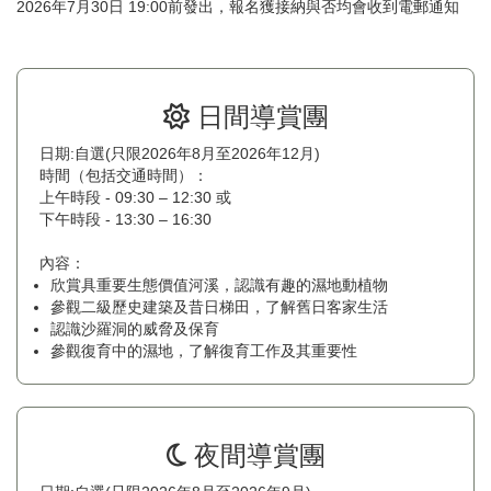
2026年7月30日 19:00前發出，報名獲接納與否均會收到電郵通知
日間導賞團

日期:自選(只限2026年8月至2026年12月)
時間（包括交通時間）：
上午時段 - 09:30 – 12:30 或
下午時段 - 13:30 – 16:30
內容：
欣賞具重要生態價值河溪，認識有趣的濕地動植物
參觀二級歷史建築及昔日梯田，了解舊日客家生活
認識沙羅洞的威脅及保育
參觀復育中的濕地，了解復育工作及其重要性
夜間導賞團
