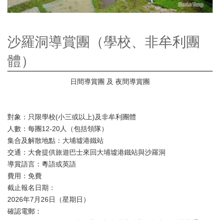
沙羅洞導賞團（學校、非牟利團
體）
日間導賞團 及 夜間導賞團
對象：只限學校(小三或以上)及非牟利團體
人數：每團12-20人（包括領隊）
集合及解散地點：大埔墟港鐵站
交通：大會提供旅遊巴士來回大埔墟港鐵站與沙羅洞
導賞語言：粵語或英語
費用：免費
截止報名日期：
2026年7月26日（星期日）
確認電郵：