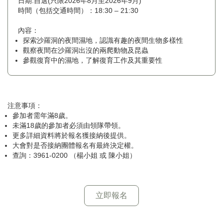
日期:自選(只限2026年8月至2026年9月)
時間（包括交通時間）：18:30 – 21:30
內容：
探索沙羅洞的夜間濕地，認識有趣的夜間生物多樣性
觀察夜間在沙羅洞出沒的兩爬動物及昆蟲
參觀復育中的濕地，了解復育工作及其重要性
注意事項：
參加者需年滿8歲。
未滿18歲的參加者必須由領隊帶領。
更多詳細資料將於報名獲接納後提供。
大會對是否接納團體報名有最終決定權。
查詢：3961-0200 （楊小姐 或 陳小姐）
立即報名